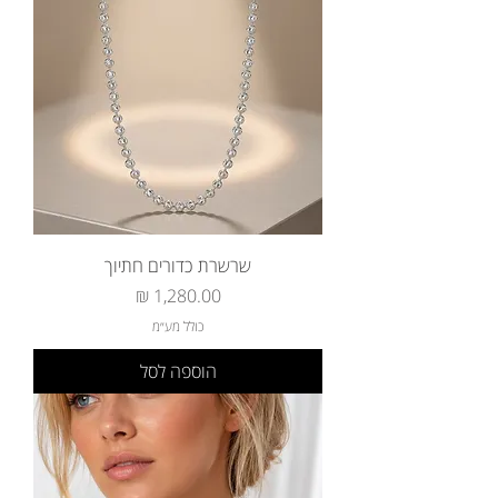
שרשרת כדורים חתיוך
מחיר
כולל מע״מ
הוספה לסל