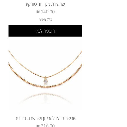
שרשרת מגן דוד טורקיז
מחיר
כולל מע״מ
הוספה לסל
שרשרת דאבל זרקון ושרשרת כדורים
מחיר