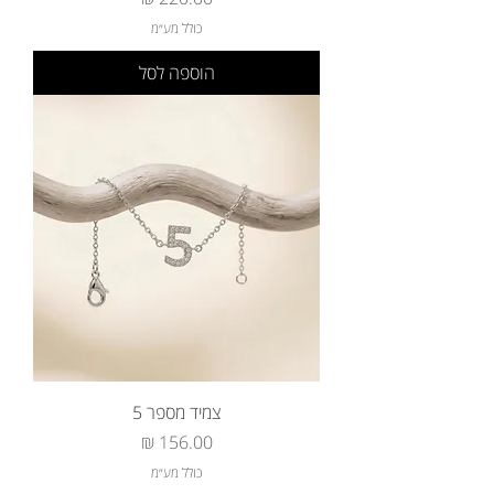
כולל מע״מ
הוספה לסל
צמיד מספר 5
מחיר
כולל מע״מ