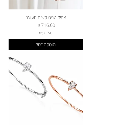
צמיד טניס קשיח מעוצב
מחיר
כולל מע״מ
הוספה לסל