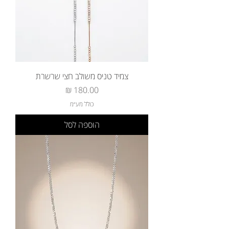
צמיד טניס משולב חצי שרשרת
מחיר
כולל מע״מ
הוספה לסל