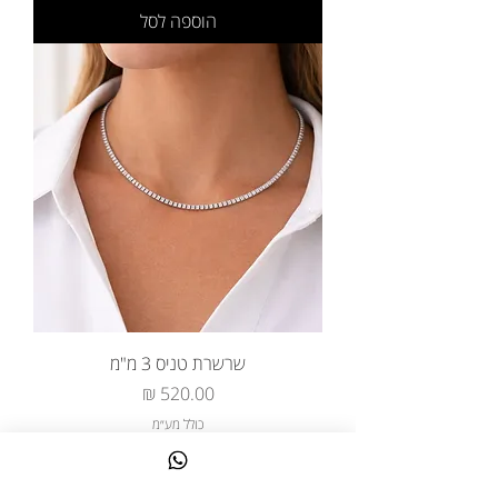
הוספה לסל
שרשרת טניס 3 מ"מ
מחיר
כולל מע״מ
הוספה לסל