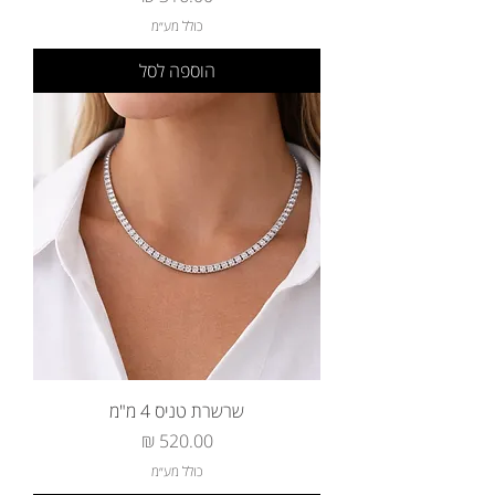
כולל מע״מ
הוספה לסל
שרשרת טניס 4 מ"מ
מחיר
כולל מע״מ