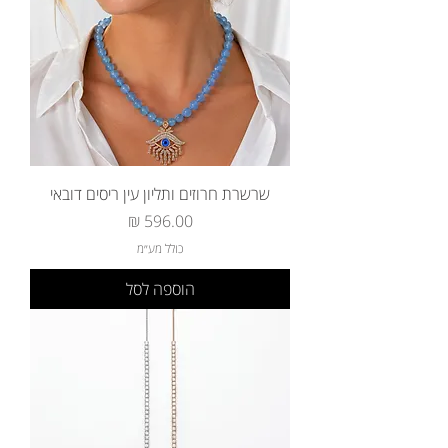
שרשרת חרוזים ותליון עין ריסים דובאי
מחיר
כולל מע״מ
הוספה לסל