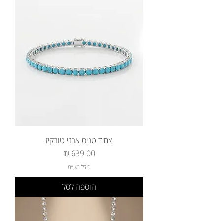
צמיד טניס אבני טורקיז
מחיר
כולל מע״מ
הוספה לסל