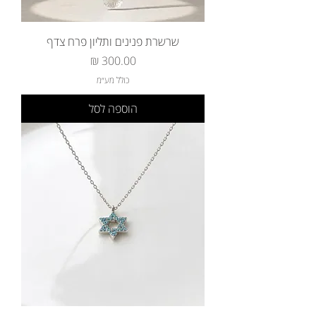
שרשרת פנינים ותליון פרח צדף
מחיר
כולל מע״מ
הוספה לסל