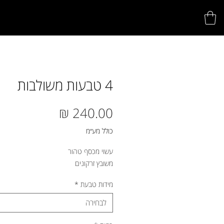
4 טבעות משולבות
מחיר
כולל מע״מ
עשוי מכסף טהור
משובץ זרקונים
מידות טבעת
*
לבחירה