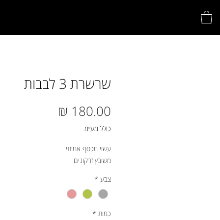
שרשרת 3 לבבות
מחיר
כולל מע״מ
עשוי מכסף אמיתי
משובץ זרקונים
צבע
*
כמות
*