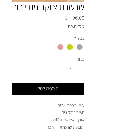
שרשרת צ'וקר מגני דוד
מחיר
כולל מע״מ
צבע
*
כמות
*
הוספה לסל
עשוי מכסף אמיתי
משובץ זרקונים
אורך השרשרת 40 סמ
ותוספת שרשרת הארכה