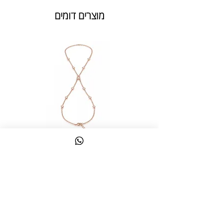
מוצרים דומים
צמיד טבעת ג'אדי אות
מחיר
כולל מע״מ
צרו קשר