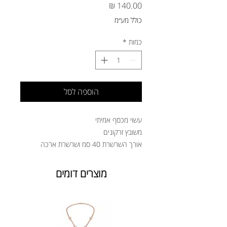
מחיר
כולל מע״מ
כמות
*
הוספה לסל
עשוי מכסף אמיתי
משובץ זרקונים
אורך השרשרת 40 סמ ושרשרת ארכה
מוצרים דומים