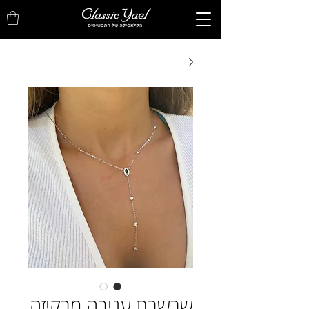
שרשרת עניבה מרקיזה