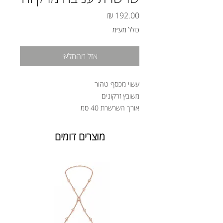
מחיר
כולל מע״מ
אזל מהמלאי
עשוי מכסף טהור
משובץ זרקונים
אורך השרשרת 40 סמ
מוצרים דומים