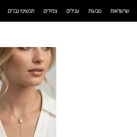
שרשראות
טבעות
עגילים
צמידים
תכשיטי גברים