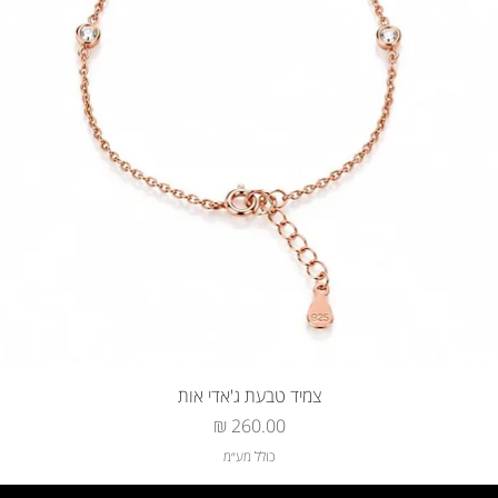
צמיד טבעת ג'אדי אות
מחיר
כולל מע״מ