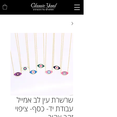
שרשרת עין לב אמייל
עבודת יד- כסף- ציפוי