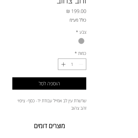
זהב צהוב
מחיר
כולל מע״מ
צבע
*
כמות
*
הוספה לסל
שרשרת עין לב אמייל עבודת יד- כסף- ציפוי
זהב צהוב
מוצרים דומים