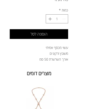
כמות
*
הוספה לסל
עשוי מכסף אמיתי
משובץ זרקונים
אורך השרשרת 50 סמ
מוצרים דומים