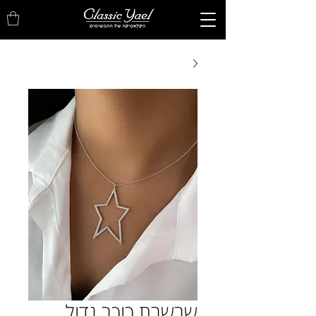
שרשרת כוכב גדול