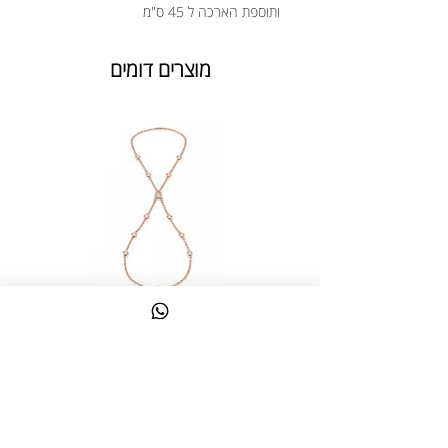
ותוספת הארכה ל 45 ס"מ
מוצרים דומים
צמיד טבעת ג'אדי אות
מחיר
כולל מע״מ