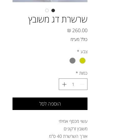
שרשרת דג משובץ
מחיר
כולל מע״מ
צבע
*
כמות
*
הוספה לסל
עשוי מכסף אמיתי
משובץ זרקונים
אורך השרשרת 40 ס"מ