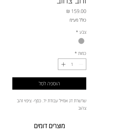
זהב צהוב
מחיר
כולל מע״מ
צבע
*
כמות
*
הוספה לסל
שרשרת דג אמייל עבודת יד. כסף- ציפוי זהב
צהוב
מוצרים דומים