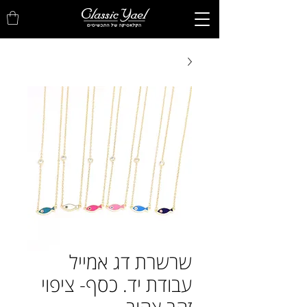
שרשרת דג אמייל
עבודת יד. כסף- ציפוי