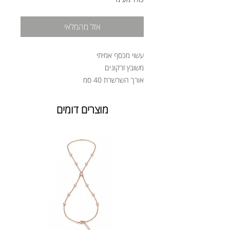
אזל מהמלאי
עשוי מכסף אמיתי
משובץ זרקונים
אורך השרשרת 40 סמ
מוצרים דומים