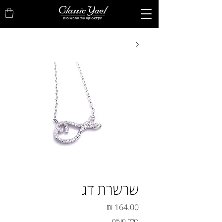
שרשרת דג
מחיר
כולל מע״מ