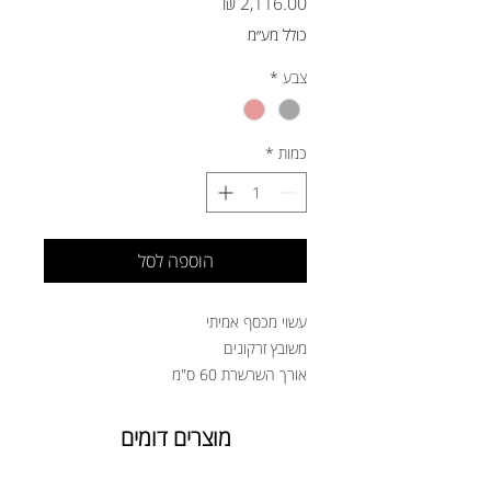
מחיר
כולל מע״מ
צבע
*
כמות
*
הוספה לסל
עשוי מכסף אמיתי
משובץ זרקונים
אורך השרשרת 60 ס"מ
מוצרים דומים