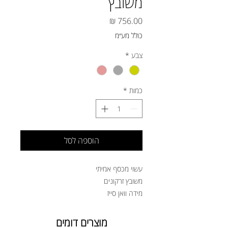
משובץ
מחיר
כולל מע״מ
צבע
*
כמות
*
הוספה לסל
עשוי מכסף אמיתי
משובץ זרקונים
מידה וואן סייז
מוצרים דומים