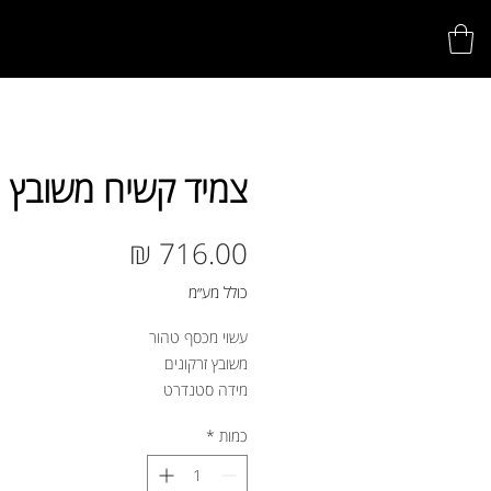
צמיד קשיח משובץ
מחיר
כולל מע״מ
עשוי מכסף טהור
משובץ זרקונים
מידה סטנדרט
כמות
*