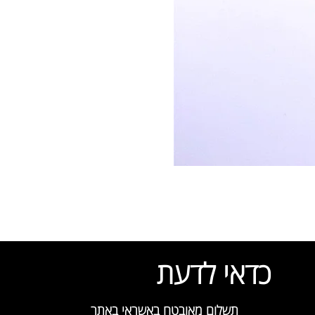
כדאי לדעת
תשלום מאובטח באשראי באתר