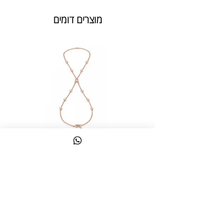
מוצרים דומים
צמיד טבעת ג'אדי אות
מחיר
כולל מע״מ
צרו קשר