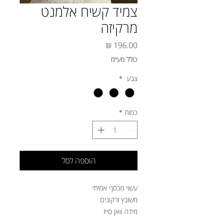
צמיד קשיח אלמנט
מרקיזה
מחיר
כולל מע״מ
צבע
*
כמות
*
הוספה לסל
עשוי מכסף אמיתי
משובץ זרקונים
מידה וואן סייז