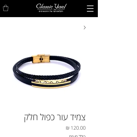
צמיד עור כפול חלק
מחיר
כולל מע״מ