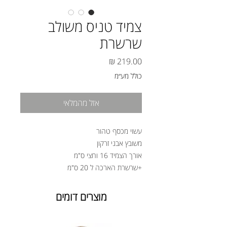
צמיד טניס משולב
שרשרת
מחיר
כולל מע״מ
אזל מהמלאי
עשוי מכסף טהור
משובץ אבני זרקון
אורך הצמיד 16 וחצי ס"מ
+שרשרת הארכה ל 20 ס"מ
מוצרים דומים