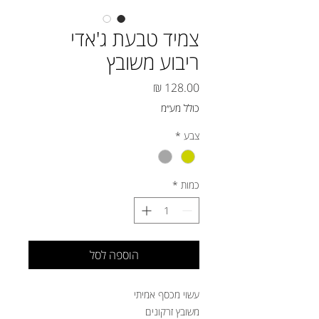
צמיד טבעת ג'אדי
ריבוע משובץ
מחיר
כולל מע״מ
צבע
*
כמות
*
הוספה לסל
עשוי מכסף אמיתי
משובץ זרקונים