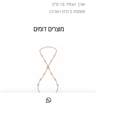
אורך הצמיד 16 ס"מ
ותוספת 5 ס"מ הארכה
מוצרים דומים
צמיד טבעת ג'אדי אות
מחיר
כולל מע״מ