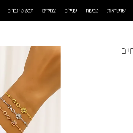
שרשראות
טבעות
עגילים
צמידים
תכשיטי גברים
יים