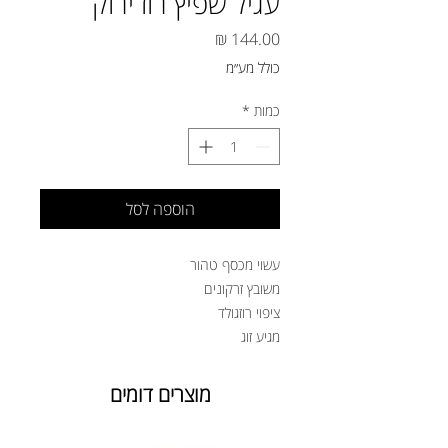
עגיל שפיץ רוז ירוק
מחיר
כולל מע״מ
כמות
*
הוספה לסל
עשוי מכסף טהור
משובץ זרקונים
ציפוי רוזגולד
מגיע זוג
מוצרים דומים