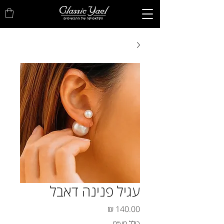
עגיל פנינה דאבל
מחיר
כולל מע״מ