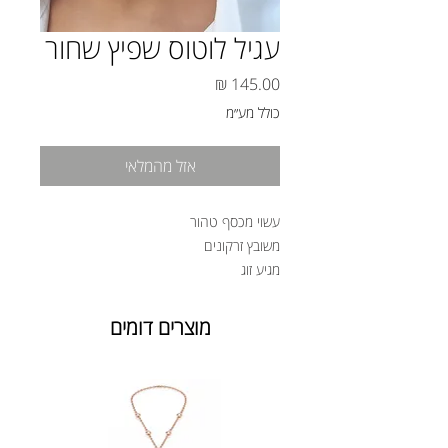
עגיל לוטוס שפיץ שחור
מחיר
כולל מע״מ
אזל מהמלאי
עשוי מכסף טהור
משובץ זרקונים
מגיע זוג
מוצרים דומים