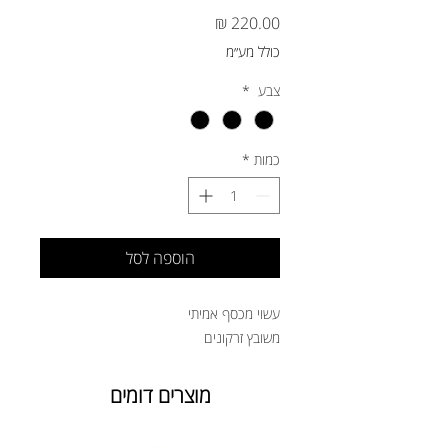
מחיר
כולל מע״מ
צבע
*
כמות
*
הוספה לסל
עשוי מכסף אמיתי
משובץ זרקונים
מוצרים דומים