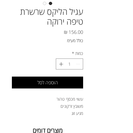
עגיל הליקס שרשרת
טיפה ירוקה
מחיר
כולל מע״מ
כמות
*
הוספה לסל
עשוי מכסף טהור
משובץ זרקונים
מגיע זוג
מוצרים דומים