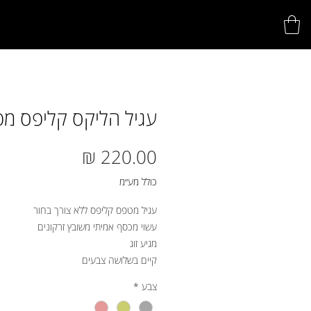
עגיל הליקס קליפס מ
מחיר
כולל מע״מ
עגיל מטפס קליפס ללא צורך בחור
עשוי מכסף אמיתי משובץ זרקונים
מגיע זוג
קיים בשלושה צבעים
צבע
*