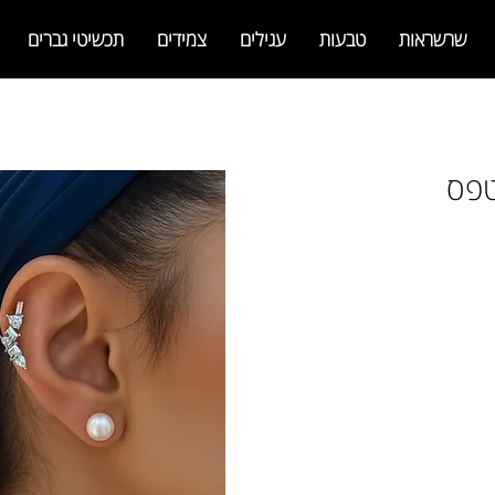
שרשראות
טבעות
עגילים
צמידים
תכשיטי גברים
טפס