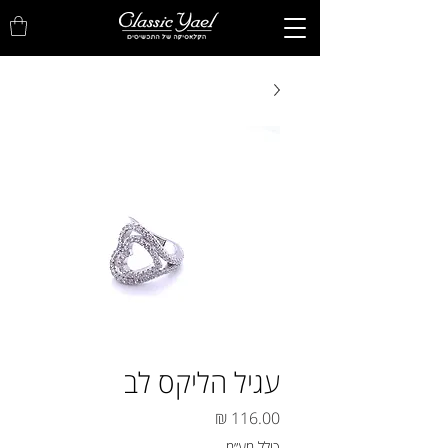
עגיל הליקס לב
מחיר
כולל מע״מ