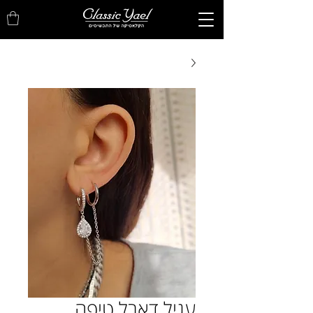
עגיל דאבל טיפה