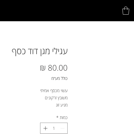
עגילי מגן דוד כסף
מחיר
כולל מע״מ
עשוי מכסף אמיתי
משובץ זרקונים
מגיע זוג
כמות
*