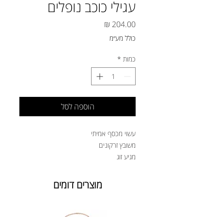
עגילי כוכב נופלים
מחיר
כולל מע״מ
כמות
*
הוספה לסל
עשוי מכסף אמיתי
משובץ זרקונים
מגיע זוג
מוצרים דומים