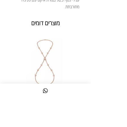
מתורבתת
מוצרים דומים
צמיד טבעת ג'אדי אות
מחיר
כולל מע״מ