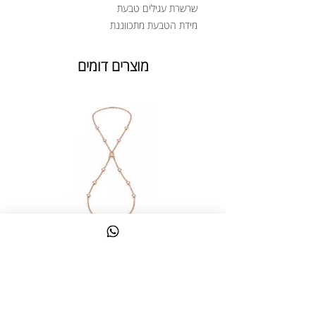
שרשרת עגילים טבעת
מידת הטבעת מתכווננת
מוצרים דומים
צמיד טבעת ג'אדי אות
מחיר
כולל מע״מ