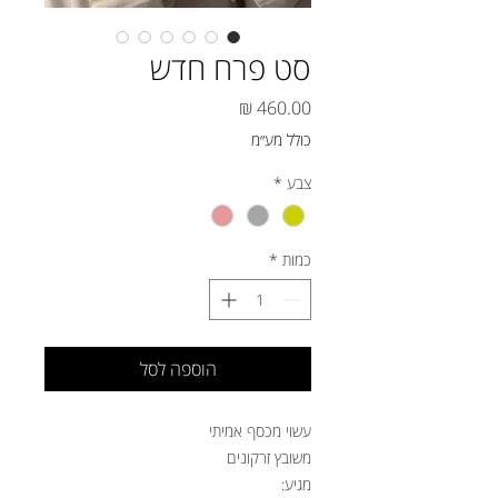
סט פרח חדש
מחיר
כולל מע״מ
צבע
*
כמות
*
הוספה לסל
עשוי מכסף אמיתי
משובץ זרקונים
מגיע: