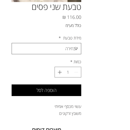
טבעת שני פסים
מחיר
כולל מע״מ
מידת טבעת
*
כמות
*
הוספה לסל
עשוי מכסף אמיתי
משובץ זרקונים