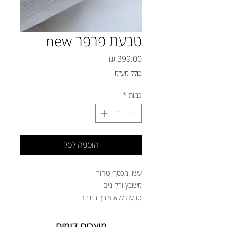
טבעת פרפר new
מחיר
כולל מע״מ
כמות
*
הוספה לסל
עשוי מכסף טהור
משובץ זרקונים
טבעת ללא צורך במידה
מוצרים דומים