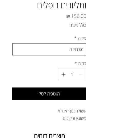
ותליונים נופלים
מחיר
כולל מע״מ
מידה
*
כמות
*
הוספה לסל
עשוי מכסף אמיתי
משובץ זרקונים
מוצרים דומים