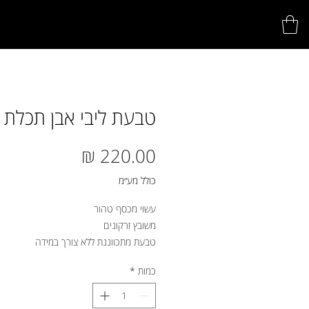
טבעת ליבי אבן תכלת
מחיר
כולל מע״מ
עשוי מכסף טהור
משובץ זרקונים
טבעת מתכווננת ללא צורך במידה
כמות
*