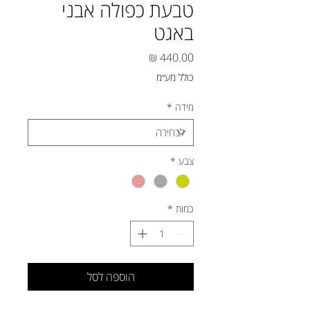
טבעת כפולה אבני
באגט
מחיר
כולל מע״מ
מידה
*
צבע
*
כמות
*
הוספה לסל