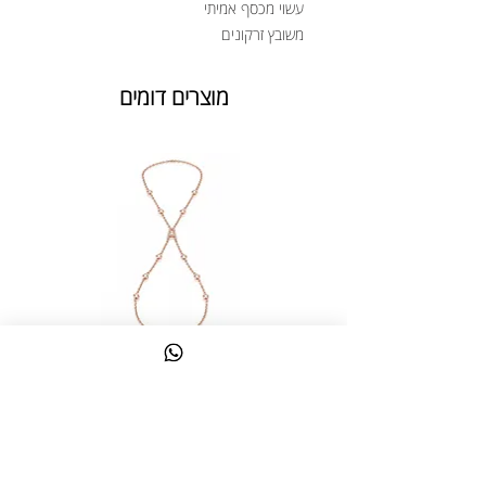
עשוי מכסף אמיתי
משובץ זרקונים
מוצרים דומים
צמיד טבעת ג'אדי אות
מחיר
כולל מע״מ