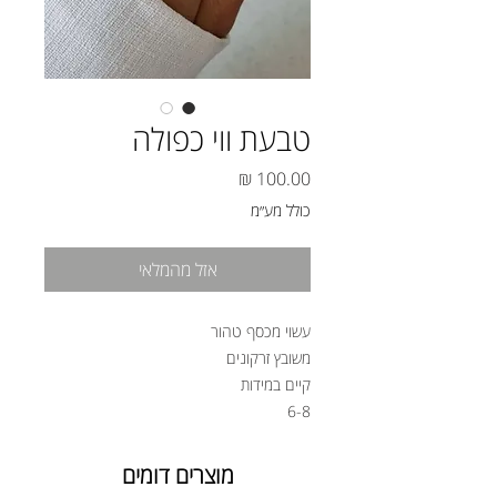
טבעת ווי כפולה
מחיר
כולל מע״מ
אזל מהמלאי
עשוי מכסף טהור
משובץ זרקונים
קיים במידות
6-8
מוצרים דומים