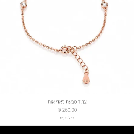
צמיד טבעת ג'אדי אות
מחיר
כולל מע״מ