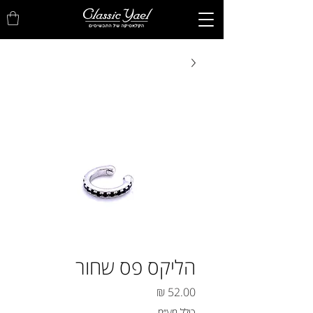
הליקס פס שחור
מחיר
כולל מע״מ