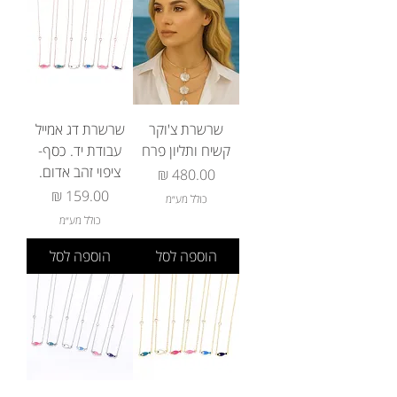
שרשרת צ'וקר
שרשרת דג אמייל
קשיח ותליון פרח
עבודת יד. כסף-
ציפוי זהב אדום.
מחיר
מחיר
כולל מע״מ
כולל מע״מ
הוספה לסל
הוספה לסל