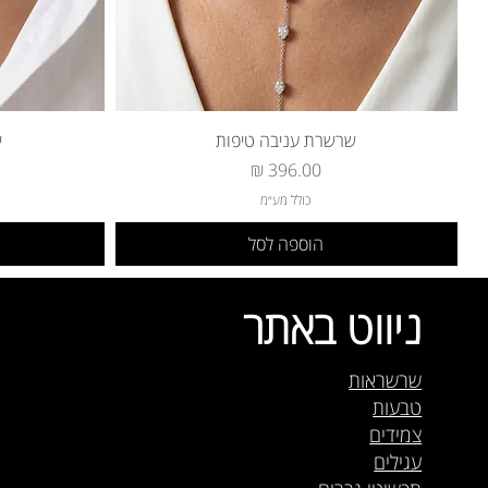
שרשרת עניבה טיפות
ש
מחיר
כולל מע״מ
הוספה לסל
ניווט באתר
שרשראות
טבעות
צמידים
עגילים