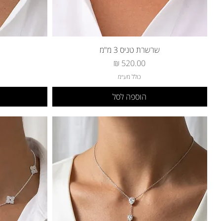
שרשרת טניס 3 מ"מ
מחיר
כולל מע״מ
הוספה לסל