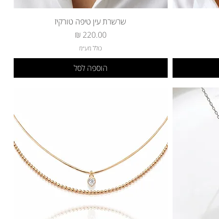
שרשרת עין טיפה טורקיז
מחיר
כולל מע״מ
הוספה לסל