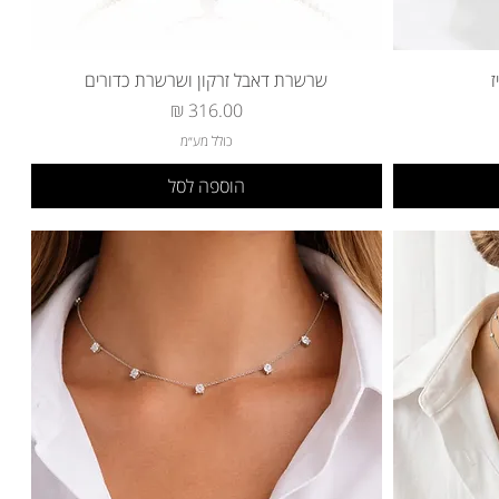
שרשרת דאבל זרקון ושרשרת כדורים
מחיר
כולל מע״מ
הוספה לסל