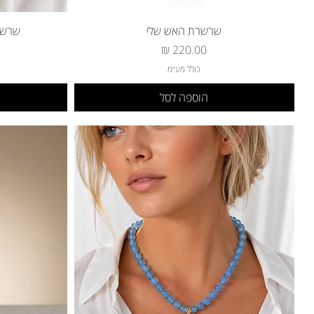
שרשרת האש שלי
שרשרת 
מחיר
כולל מע״מ
הוספה לסל