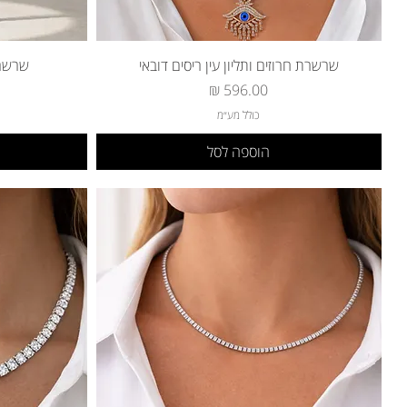
שרשרת חרוזים ותליון עין ריסים דובאי
שרשרת
מחיר
כולל מע״מ
הוספה לסל