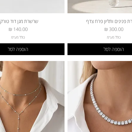
 פנינים ותליון פרח צדף
שרשרת מגן דוד טורקיז
מחיר
מחיר
כולל מע״מ
כולל מע״מ
הוספה לסל
הוספה לסל