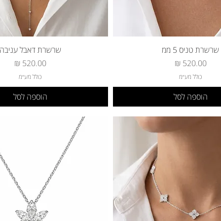
שרשרת טניס 5 ממ
שרשרת דאבל עניבה
מחיר
מחיר
כולל מע״מ
כולל מע״מ
הוספה לסל
הוספה לסל